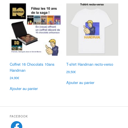
Coffret 16 Chocolats 10ans
T-shirt Handman recto-verso
Handman
29,50
€
24,90
€
Ajouter au panier
Ajouter au panier
FACEBOOK
Facebook