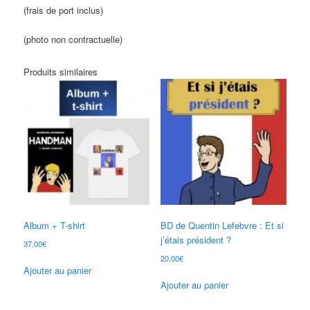
(frais de port inclus)
(photo non contractuelle)
Produits similaires
Album + T-shirt
BD de Quentin Lefebvre : Et si
j’étais président ?
37,00
€
20,00
€
Ajouter au panier
Ajouter au panier